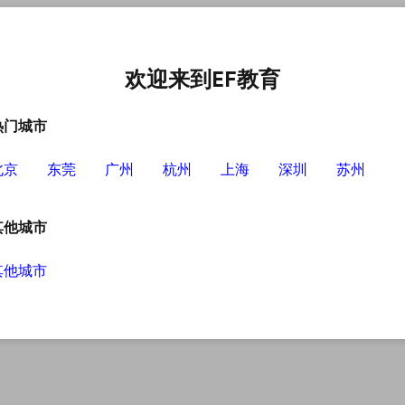
中心
选择EF的理由
英语学习资源
英语学习工具
欢迎来到EF教育
热门城市
北京
东莞
广州
杭州
上海
深圳
苏州
其他城市
其他城市