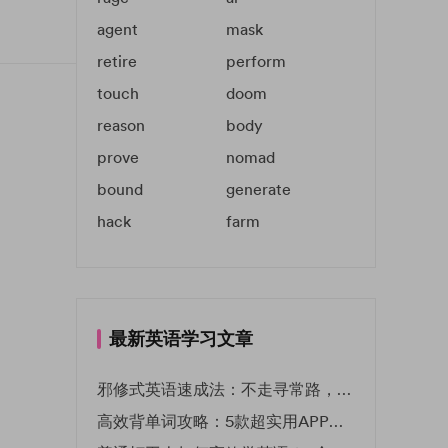
agent
mask
retire
perform
touch
doom
reason
body
prove
nomad
bound
generate
hack
farm
最新英语学习文章
邪修式英语速成法：不走寻常路，英语战力狂飙！
高效背单词攻略：5款超实用APP推荐 | EF英孚教育