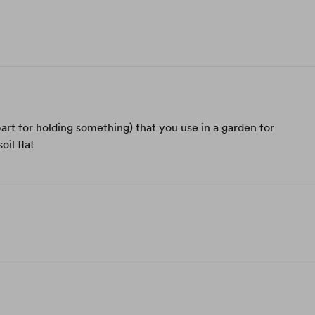
part for holding something) that you use in a garden for
oil flat