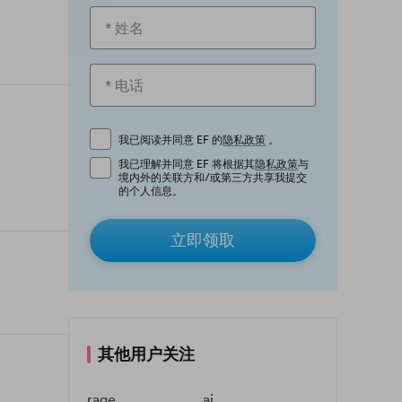
我已阅读并同意 EF 的
隐私政策
。
我已理解并同意 EF 将根据其
隐私政策
与
境内外的关联方和/或第三方共享我提交
的个人信息。
立即领取
其他用户关注
rage
ai