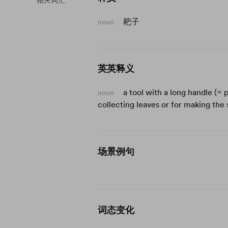
相关词汇
耙子
noun
英英释义
a tool with a long handle (= 
noun
collecting leaves or for making the s
场景例句
词态变化