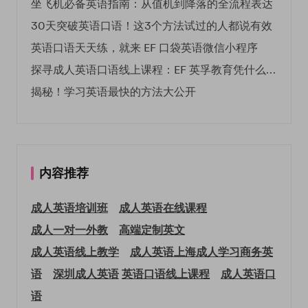
坐飞机必备英语指南：从值机到降落的全流程表达
30天突破英语口语！这3个方法试过的人都说有效
英语口语天天练，就来 EF 口袋英语微信小程序
探寻成人英语口语线上课程：EF 英孚教育凭什么领航
揭秘！学习英语最快的方法大公开
内容推荐
成人英语培训班
成人英语在线课程
成人一对一外教
高端定制英文
成人英语线上教学
成人英语上海
成人学习商务英
语
深圳成人英语
英语口语线上课程
成人英语口
语