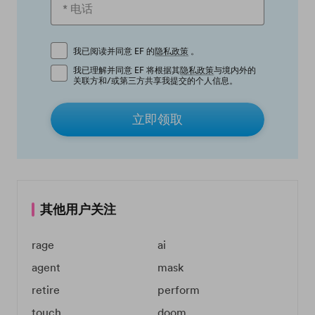
我已阅读并同意 EF 的
隐私政策
。
我已理解并同意 EF 将根据其
隐私政策
与境内外的
关联方和/或第三方共享我提交的个人信息。
立即领取
其他用户关注
rage
ai
agent
mask
retire
perform
touch
doom