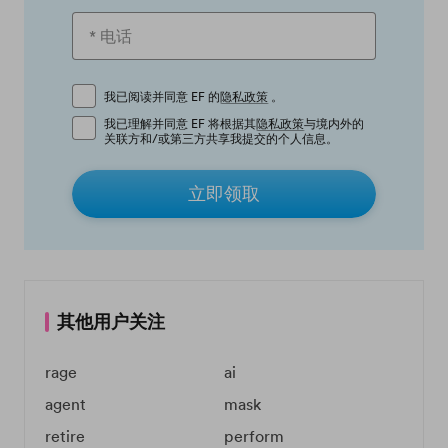
我已阅读并同意 EF 的
隐私政策
。
我已理解并同意 EF 将根据其
隐私政策
与境内外的
关联方和/或第三方共享我提交的个人信息。
立即领取
其他用户关注
rage
ai
agent
mask
retire
perform