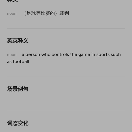
（足球等比赛的）裁判
noun
英英释义
a person who controls the game in sports such
noun
as football
场景例句
词态变化