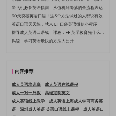
坐飞机必备英语指南：从值机到降落的全流程表达
30天突破英语口语！这3个方法试过的人都说有效
英语口语天天练，就来 EF 口袋英语微信小程序
探寻成人英语口语线上课程：EF 英孚教育凭什么领航
揭秘！学习英语最快的方法大公开
内容推荐
成人英语培训班
成人英语在线课程
成人一对一外教
高端定制英文
成人英语线上教学
成人英语上海
成人学习商务英
语
深圳成人英语
英语口语线上课程
成人英语口