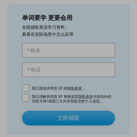
单词要学 更要会用
在线领取英语学习资料，
看看在实际场景中怎么应用
我已阅读并同意 EF 的
隐私政策
。
我已理解并同意 EF 将根据其
隐私政策
与境内外的
关联方和/或第三方共享我提交的个人信息。
立即领取