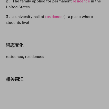
The family applied for permanent
residence
in the
United States.
a university hall of
residence
(= a place where
students live)
词态变化
residence, residences
相关词汇