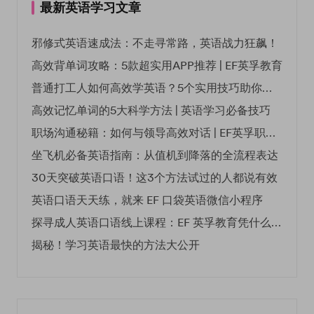
最新英语学习文章
邪修式英语速成法：不走寻常路，英语战力狂飙！
高效背单词攻略：5款超实用APP推荐 | EF英孚教育
普通打工人如何高效学英语？5个实用技巧助你突破职场瓶颈
高效记忆单词的5大科学方法 | 英语学习必备技巧
职场沟通秘籍：如何与领导高效对话 | EF英孚职场指南
坐飞机必备英语指南：从值机到降落的全流程表达
30天突破英语口语！这3个方法试过的人都说有效
英语口语天天练，就来 EF 口袋英语微信小程序
探寻成人英语口语线上课程：EF 英孚教育凭什么领航
揭秘！学习英语最快的方法大公开