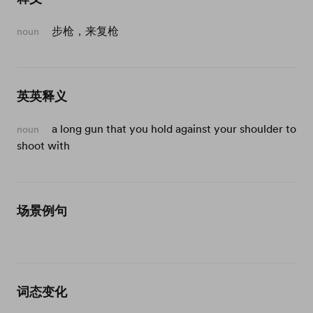
步枪，来复枪
noun
英英释义
a long gun that you hold against your shoulder to
noun
shoot with
场景例句
词态变化