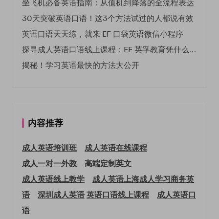
坐飞机必备英语指南：从值机到降落的全流程表达
30天突破英语口语！这3个方法试过的人都说有效
英语口语天天练，就来 EF 口袋英语微信小程序
探寻成人英语口语线上课程：EF 英孚教育凭什么领航
揭秘！学习英语最快的方法大公开
内容推荐
成人英语培训班
成人英语在线课程
成人一对一外教
高端定制英文
成人英语线上教学
成人英语上海
成人学习商务英
语
深圳成人英语
英语口语线上课程
成人英语口
语