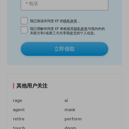
我已阅读并同意 EF 的
隐私政策
。
我已理解并同意 EF 将根据其
隐私政策
与境内外的
关联方和/或第三方共享我提交的个人信息。
立即领取
其他用户关注
rage
ai
agent
mask
retire
perform
touch
doom