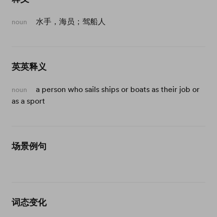
水手，海员；驾船人
noun
英英释义
a person who sails ships or boats as their job or
noun
as a sport
场景例句
词态变化