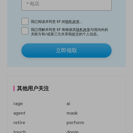
我已阅读并同意 EF 的
隐私政策
。
我已理解并同意 EF 将根据其
隐私政策
与境内外的
关联方和/或第三方共享我提交的个人信息。
立即领取
其他用户关注
rage
ai
agent
mask
retire
perform
touch
doom