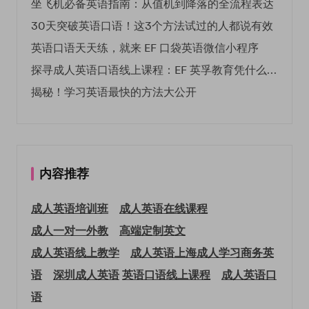
坐飞机必备英语指南：从值机到降落的全流程表达
30天突破英语口语！这3个方法试过的人都说有效
英语口语天天练，就来 EF 口袋英语微信小程序
探寻成人英语口语线上课程：EF 英孚教育凭什么领航
揭秘！学习英语最快的方法大公开
内容推荐
成人英语培训班
成人英语在线课程
成人一对一外教
高端定制英文
成人英语线上教学
成人英语上海
成人学习商务英
语
深圳成人英语
英语口语线上课程
成人英语口
语