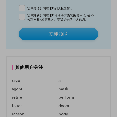
我已阅读并同意 EF 的
隐私政策
。
我已理解并同意 EF 将根据其
隐私政策
与境内外的
关联方和/或第三方共享我提交的个人信息。
立即领取
其他用户关注
rage
ai
agent
mask
retire
perform
touch
doom
reason
body