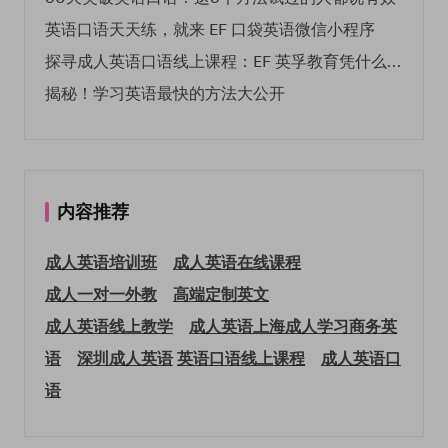
英语口语天天练，就来 EF 口袋英语微信小程序
探寻成人英语口语线上课程：EF 英孚教育凭什么领航
揭秘！学习英语最快的方法大公开
内容推荐
成人英语培训班
成人英语在线课程
成人一对一外教
高端定制英文
成人英语线上教学
成人英语上海
成人学习商务英
语
深圳成人英语
英语口语线上课程
成人英语口
语