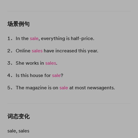
场景例句
In the
sale
, everything is half-price.
Online
sales
have increased this year.
She works in
sales
.
Is this house for
sale
?
The magazine is on
sale
at most newsagents.
词态变化
sale, sales