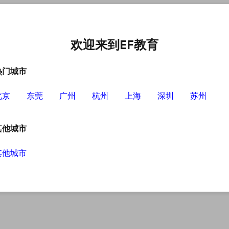
中心
选择EF的理由
英语学习资源
英语学习工具
欢迎来到EF教育
热门城市
北京
东莞
广州
杭州
上海
深圳
苏州
其他城市
其他城市