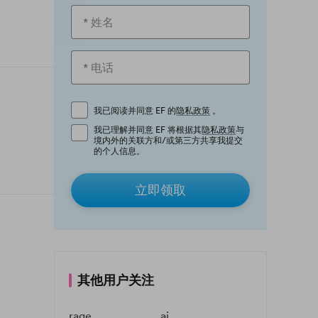
我已阅读并同意 EF 的
隐私政策
。
我已理解并同意 EF 将根据其
隐私政策
与
境内外的关联方和/或第三方共享我提交
的个人信息。
立即领取
其他用户关注
rage
ai