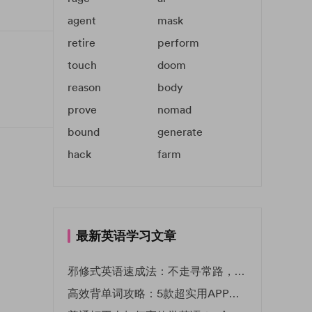
agent
mask
retire
perform
touch
doom
reason
body
prove
nomad
bound
generate
hack
farm
最新英语学习文章
邪修式英语速成法：不走寻常路，英语战力狂飙！
高效背单词攻略：5款超实用APP推荐 | EF英孚教育