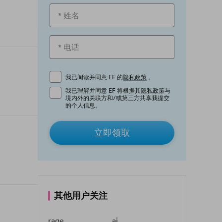
我已阅读并同意 EF 的
隐私政策
。
我已理解并同意 EF 将根据其
隐私政策
与
境内外的关联方和/或第三方共享我提交
的个人信息。
立即领取
其他用户关注
rage
ai