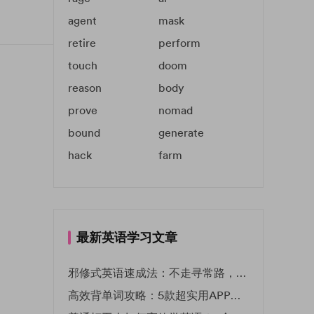
agent
mask
retire
perform
touch
doom
reason
body
prove
nomad
bound
generate
hack
farm
最新英语学习文章
邪修式英语速成法：不走寻常路，英语战力狂飙！
高效背单词攻略：5款超实用APP推荐 | EF英孚教育