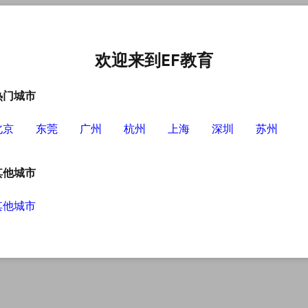
中心
选择EF的理由
英语学习资源
英语学习工具
欢迎来到EF教育
热门城市
北京
东莞
广州
杭州
上海
深圳
苏州
其他城市
其他城市