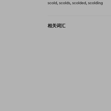
scold, scolds, scolded, scolding
相关词汇