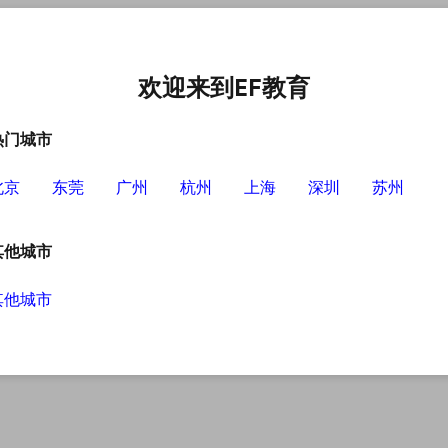
中心
选择EF的理由
英语学习资源
英语学习工具
欢迎来到EF教育
热门城市
北京
东莞
广州
杭州
上海
深圳
苏州
其他城市
其他城市