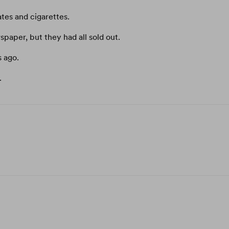
tes and cigarettes.
paper, but they had all sold out.
 ago.
.