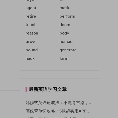
agent
mask
retire
perform
touch
doom
reason
body
prove
nomad
bound
generate
hack
farm
最新英语学习文章
邪修式英语速成法：不走寻常路，英语战力狂飙！
高效背单词攻略：5款超实用APP推荐 | EF英孚教育