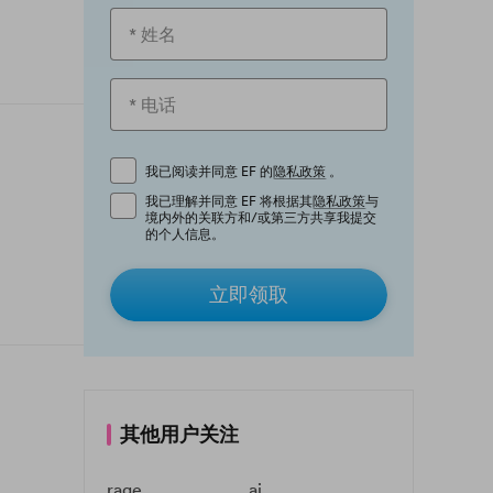
我已阅读并同意 EF 的
隐私政策
。
我已理解并同意 EF 将根据其
隐私政策
与
境内外的关联方和/或第三方共享我提交
的个人信息。
立即领取
其他用户关注
rage
ai