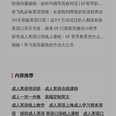
职场沟通秘籍：如何与领导高效对话 | EF英孚职场指南
坐飞机必备英语指南：从值机到降落的全流程表达
30天突破英语口语！这3个方法试过的人都说有效
英语口语天天练，就来 EF 口袋英语微信小程序
探寻成人英语口语线上课程：EF 英孚教育凭什么领航
揭秘！学习英语最快的方法大公开
内容推荐
成人英语培训班
成人英语在线课程
成人一对一外教
高端定制英文
成人英语线上教学
成人英语上海
成人学习商务英
语
深圳成人英语
英语口语线上课程
成人英语口