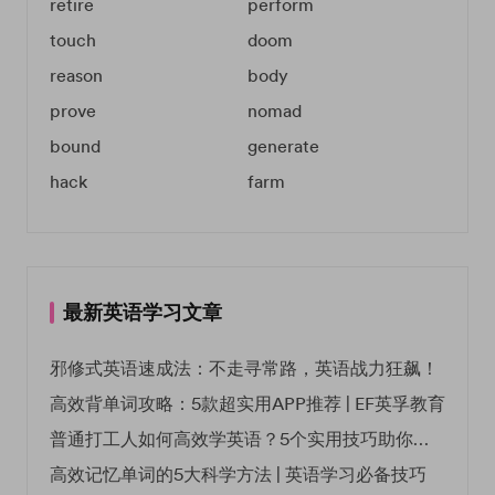
retire
perform
touch
doom
reason
body
prove
nomad
bound
generate
hack
farm
最新英语学习文章
邪修式英语速成法：不走寻常路，英语战力狂飙！
高效背单词攻略：5款超实用APP推荐 | EF英孚教育
普通打工人如何高效学英语？5个实用技巧助你突破职场瓶颈
高效记忆单词的5大科学方法 | 英语学习必备技巧