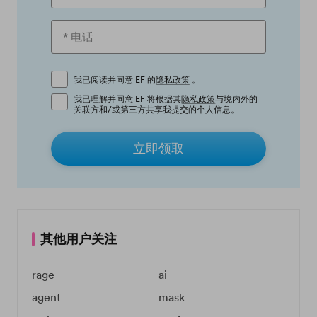
我已阅读并同意 EF 的
隐私政策
。
我已理解并同意 EF 将根据其
隐私政策
与境内外的
关联方和/或第三方共享我提交的个人信息。
立即领取
其他用户关注
rage
ai
agent
mask