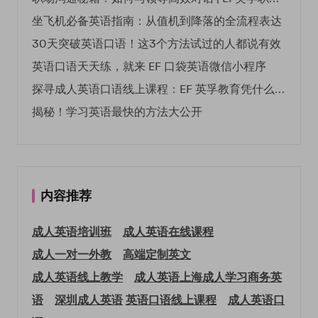
坐飞机必备英语指南：从值机到降落的全流程表达
30天突破英语口语！这3个方法试过的人都说有效
英语口语天天练，就来 EF 口袋英语微信小程序
探寻成人英语口语线上课程：EF 英孚教育凭什么领航
揭秘！学习英语最快的方法大公开
内容推荐
成人英语培训班
成人英语在线课程
成人一对一外教
高端定制英文
成人英语线上教学
成人英语上海
成人学习商务英
语
深圳成人英语
英语口语线上课程
成人英语口