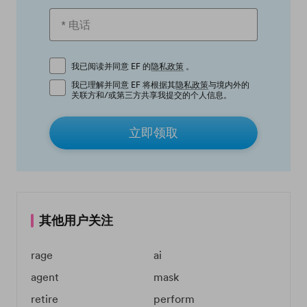
我已阅读并同意 EF 的
隐私政策
。
我已理解并同意 EF 将根据其
隐私政策
与境内外的
关联方和/或第三方共享我提交的个人信息。
立即领取
其他用户关注
rage
ai
agent
mask
retire
perform