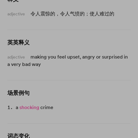
令人震惊的，令人气愤的；使人难过的
adjective
英英释义
making you feel upset, angry or surprised in
adjective
a very bad way
场景例句
a
shocking
crime
词态变化