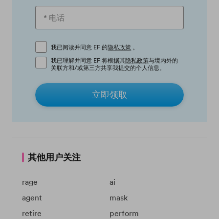
我已阅读并同意 EF 的
隐私政策
。
我已理解并同意 EF 将根据其
隐私政策
与境内外的
关联方和/或第三方共享我提交的个人信息。
立即领取
其他用户关注
rage
ai
agent
mask
retire
perform