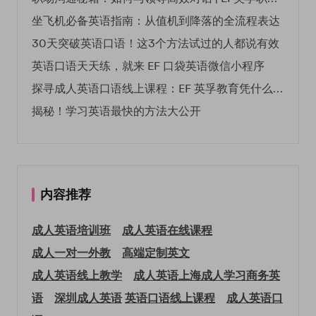
坐飞机必备英语指南：从值机到降落的全流程表达
30天突破英语口语！这3个方法试过的人都说有效
英语口语天天练，就来 EF 口袋英语微信小程序
探寻成人英语口语线上课程：EF 英孚教育凭什么领航
揭秘！学习英语最快的方法大公开
内容推荐
成人英语培训班
成人英语在线课程
成人一对一外教
高端定制英文
成人英语线上教学
成人英语上海
成人学习商务英
语
深圳成人英语
英语口语线上课程
成人英语口