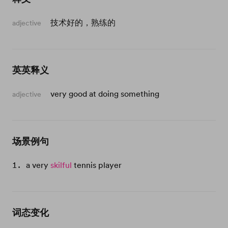
技术好的，熟练的
adjective
英英释义
very good at doing something
adjective
场景例句
a very
skilful
tennis player
词态变化