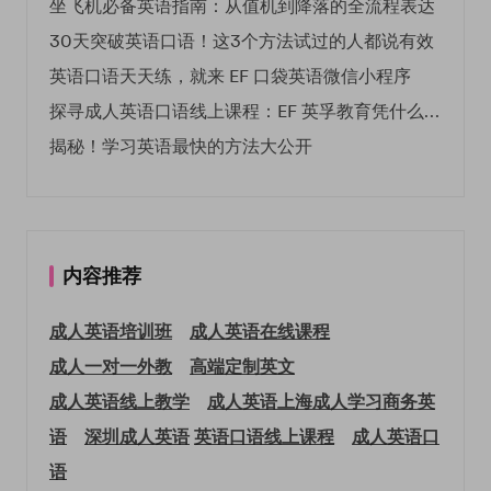
坐飞机必备英语指南：从值机到降落的全流程表达
30天突破英语口语！这3个方法试过的人都说有效
英语口语天天练，就来 EF 口袋英语微信小程序
探寻成人英语口语线上课程：EF 英孚教育凭什么领航
揭秘！学习英语最快的方法大公开
内容推荐
成人英语培训班
成人英语在线课程
成人一对一外教
高端定制英文
成人英语线上教学
成人英语上海
成人学习商务英
语
深圳成人英语
英语口语线上课程
成人英语口
语