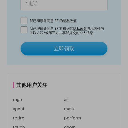
我已阅读并同意 EF 的
隐私政策
。
我已理解并同意 EF 将根据其
隐私政策
与境内外的
关联方和/或第三方共享我提交的个人信息。
立即领取
其他用户关注
rage
ai
agent
mask
retire
perform
touch
doom