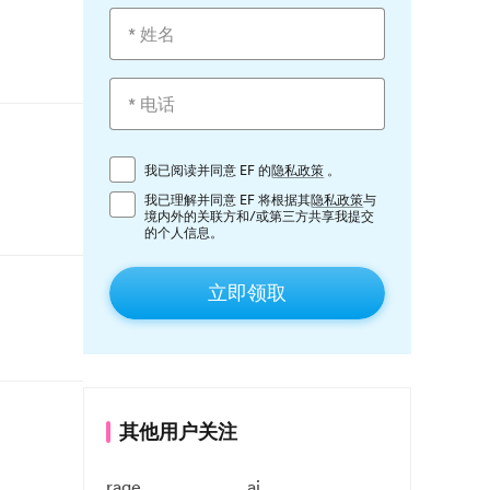
我已阅读并同意 EF 的
隐私政策
。
我已理解并同意 EF 将根据其
隐私政策
与
境内外的关联方和/或第三方共享我提交
的个人信息。
立即领取
其他用户关注
rage
ai