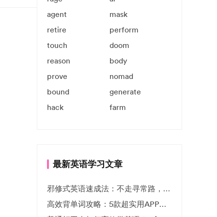
agent
mask
retire
perform
touch
doom
reason
body
prove
nomad
bound
generate
hack
farm
最新英语学习文章
邪修式英语速成法：不走寻常路，英语战力狂飙！
高效背单词攻略：5款超实用APP推荐 | EF英孚教育