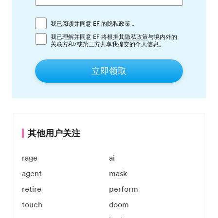
我已阅读并同意 EF 的
隐私政策
。
我已理解并同意 EF 将根据其
隐私政策
与境内外的
关联方和/或第三方共享我提交的个人信息。
立即领取
其他用户关注
rage
ai
agent
mask
retire
perform
touch
doom