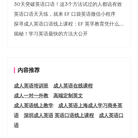
30天突破英语口语！这3个方法试过的人都说有效
英语口语天天练，就来 EF 口袋英语微信小程序
探寻成人英语口语线上课程：EF 英孚教育凭什么领航
揭秘！学习英语最快的方法大公开
内容推荐
成人英语培训班
成人英语在线课程
成人一对一外教
高端定制英文
成人英语线上教学
成人英语上海
成人学习商务英
语
深圳成人英语
英语口语线上课程
成人英语口
语