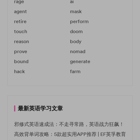
rage
ai
agent
mask
retire
perform
touch
doom
reason
body
prove
nomad
bound
generate
hack
farm
最新英语学习文章
邪修式英语速成法：不走寻常路，英语战力狂飙！
高效背单词攻略：5款超实用APP推荐 | EF英孚教育