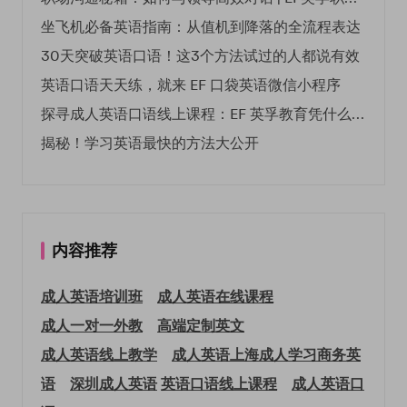
坐飞机必备英语指南：从值机到降落的全流程表达
30天突破英语口语！这3个方法试过的人都说有效
英语口语天天练，就来 EF 口袋英语微信小程序
探寻成人英语口语线上课程：EF 英孚教育凭什么领航
揭秘！学习英语最快的方法大公开
内容推荐
成人英语培训班
成人英语在线课程
成人一对一外教
高端定制英文
成人英语线上教学
成人英语上海
成人学习商务英
语
深圳成人英语
英语口语线上课程
成人英语口