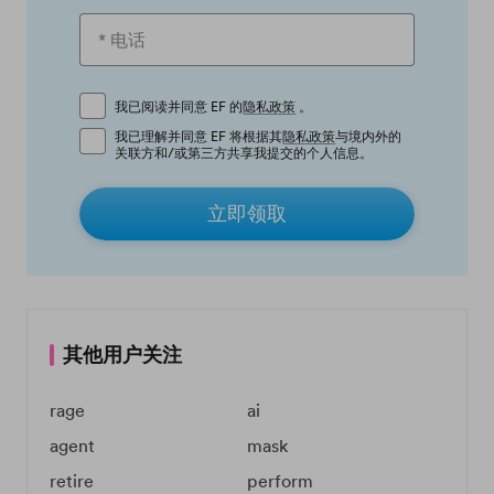
我已阅读并同意 EF 的
隐私政策
。
我已理解并同意 EF 将根据其
隐私政策
与境内外的
关联方和/或第三方共享我提交的个人信息。
立即领取
其他用户关注
rage
ai
agent
mask
retire
perform