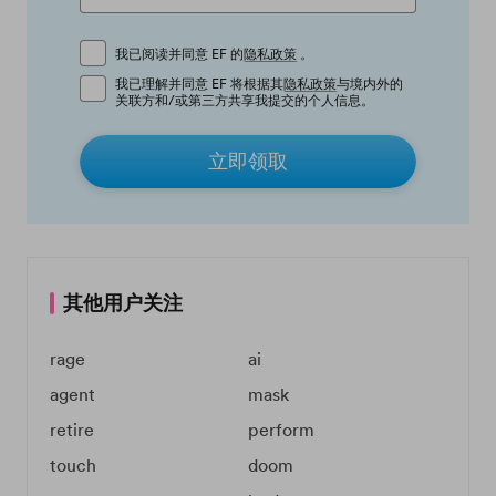
我已阅读并同意 EF 的
隐私政策
。
我已理解并同意 EF 将根据其
隐私政策
与境内外的
关联方和/或第三方共享我提交的个人信息。
立即领取
其他用户关注
rage
ai
agent
mask
retire
perform
touch
doom