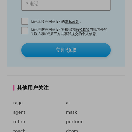
我已阅读并同意 EF 的
隐私政策
。
我已理解并同意 EF 将根据其
隐私政策
与境内外的
关联方和/或第三方共享我提交的个人信息。
立即领取
其他用户关注
rage
ai
agent
mask
retire
perform
touch
doom