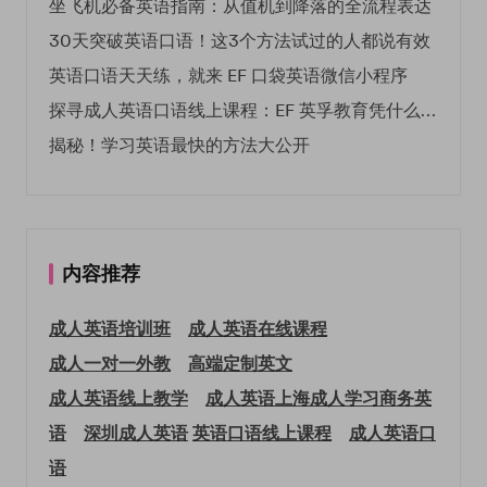
坐飞机必备英语指南：从值机到降落的全流程表达
30天突破英语口语！这3个方法试过的人都说有效
英语口语天天练，就来 EF 口袋英语微信小程序
探寻成人英语口语线上课程：EF 英孚教育凭什么领航
揭秘！学习英语最快的方法大公开
内容推荐
成人英语培训班
成人英语在线课程
成人一对一外教
高端定制英文
成人英语线上教学
成人英语上海
成人学习商务英
语
深圳成人英语
英语口语线上课程
成人英语口
语