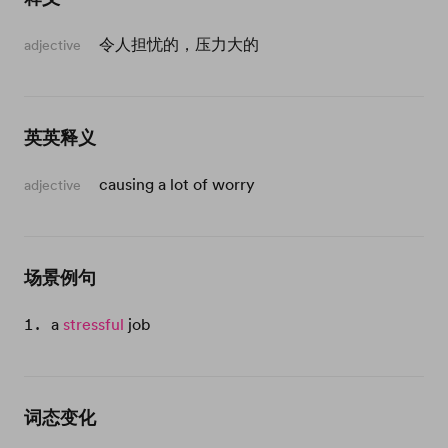
令人担忧的，压力大的
adjective
英英释义
causing a lot of worry
adjective
场景例句
a
stressful
job
词态变化