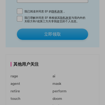
我已阅读并同意 EF 的
隐私政策
。
我已理解并同意 EF 将根据其
隐私政策
与境内外的
关联方和/或第三方共享我提交的个人信息。
立即领取
其他用户关注
rage
ai
agent
mask
retire
perform
touch
doom