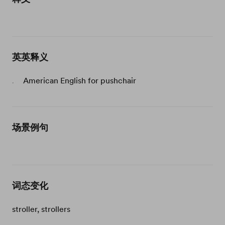
英英释义
American English for pushchair
.
场景例句
词态变化
stroller, strollers