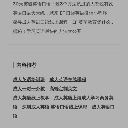
30天突破英语口语！这3个方法试过的人都说有效
英语口语天天练，就来 EF 口袋英语微信小程序
探寻成人英语口语线上课程：EF 英孚教育凭什么领航
揭秘！学习英语最快的方法大公开
内容推荐
成人英语培训班
成人英语在线课程
成人一对一外教
高端定制英文
成人英语线上教学
成人英语上海
成人学习商务英
语
深圳成人英语
英语口语线上课程
成人英语口
语