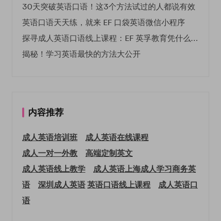
30天突破英语口语！这3个方法试过的人都说有效
英语口语天天练，就来 EF 口袋英语微信小程序
探寻成人英语口语线上课程：EF 英孚教育凭什么领航
揭秘！学习英语最快的方法大公开
内容推荐
成人英语培训班
成人英语在线课程
成人一对一外教
高端定制英文
成人英语线上教学
成人英语上海
成人学习商务英
语
深圳成人英语
英语口语线上课程
成人英语口
语