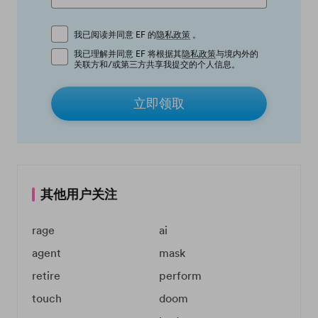
我已阅读并同意 EF 的
隐私政策
。
我已理解并同意 EF 将根据其
隐私政策
与境内外的
关联方和/或第三方共享我提交的个人信息。
立即领取
其他用户关注
rage
ai
agent
mask
retire
perform
touch
doom