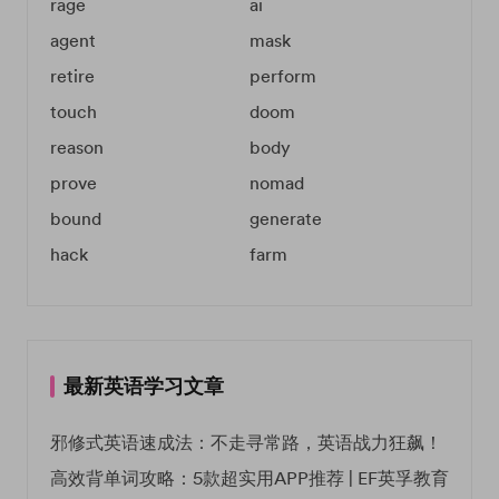
rage
ai
agent
mask
retire
perform
touch
doom
reason
body
prove
nomad
bound
generate
hack
farm
最新英语学习文章
邪修式英语速成法：不走寻常路，英语战力狂飙！
高效背单词攻略：5款超实用APP推荐 | EF英孚教育