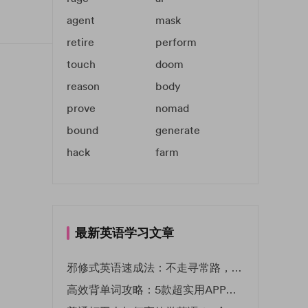
agent
mask
retire
perform
touch
doom
reason
body
prove
nomad
bound
generate
hack
farm
最新英语学习文章
邪修式英语速成法：不走寻常路，英语战力狂飙！
高效背单词攻略：5款超实用APP推荐 | EF英孚教育