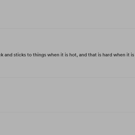
k and sticks to things when it is hot, and that is hard when it is