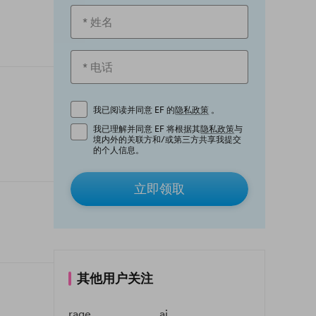
我已阅读并同意 EF 的
隐私政策
。
我已理解并同意 EF 将根据其
隐私政策
与
境内外的关联方和/或第三方共享我提交
的个人信息。
立即领取
其他用户关注
rage
ai