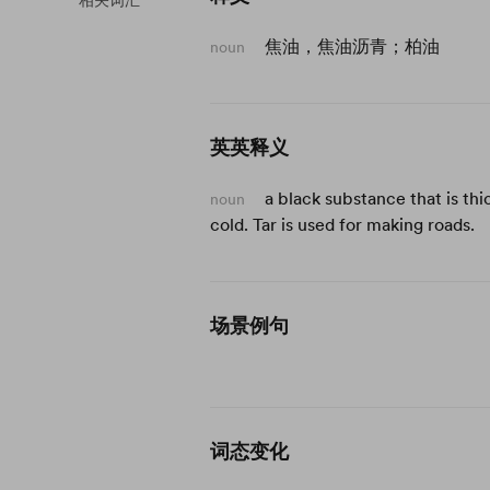
相关词汇
焦油，焦油沥青；柏油
noun
英英释义
a black substance that is thic
noun
cold. Tar is used for making roads.
场景例句
词态变化