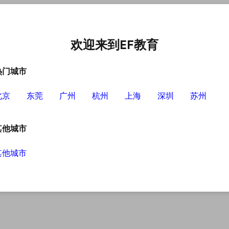
中心
选择EF的理由
英语学习资源
英语学习工具
欢迎来到EF教育
热门城市
北京
东莞
广州
杭州
上海
深圳
苏州
其他城市
其他城市