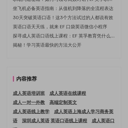
坐飞机必备英语指南：从值机到降落的全流程表达
30天突破英语口语！这3个方法试过的人都说有效
英语口语天天练，就来 EF 口袋英语微信小程序
探寻成人英语口语线上课程：EF 英孚教育凭什么领航
揭秘！学习英语最快的方法大公开
内容推荐
成人英语培训班
成人英语在线课程
成人一对一外教
高端定制英文
成人英语线上教学
成人英语上海
成人学习商务英
语
深圳成人英语
英语口语线上课程
成人英语口