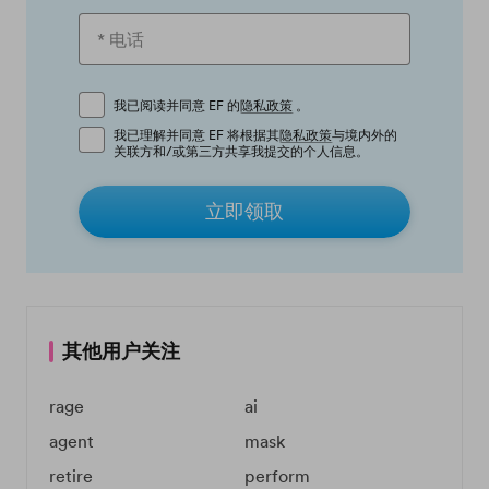
我已阅读并同意 EF 的
隐私政策
。
我已理解并同意 EF 将根据其
隐私政策
与境内外的
关联方和/或第三方共享我提交的个人信息。
立即领取
其他用户关注
rage
ai
agent
mask
retire
perform