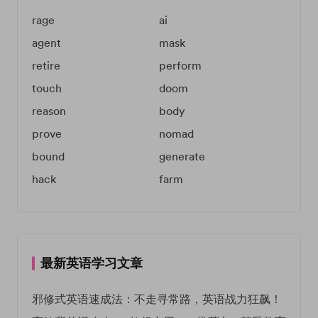
rage
ai
agent
mask
retire
perform
touch
doom
reason
body
prove
nomad
bound
generate
hack
farm
最新英语学习文章
邪修式英语速成法：不走寻常路，英语战力狂飙！