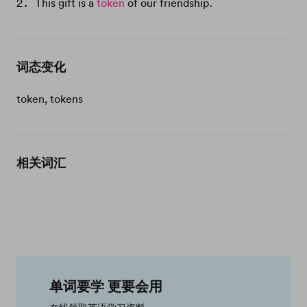
This gift is a
token
of our friendship.
词态变化
token, tokens
相关词汇
单词要学 更要会用