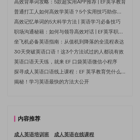
高效背单词攻略：5款超实用APP推荐 | EF英孚教育
普通打工人如何高效学英语？5个实用技巧助你突破职场瓶颈
高效记忆单词的5大科学方法 | 英语学习必备技巧
职场沟通秘籍：如何与领导高效对话 | EF英孚职场指南
坐飞机必备英语指南：从值机到降落的全流程表达
30天突破英语口语！这3个方法试过的人都说有效
英语口语天天练，就来 EF 口袋英语微信小程序
探寻成人英语口语线上课程：EF 英孚教育凭什么领航
揭秘！学习英语最快的方法大公开
内容推荐
成人英语培训班
成人英语在线课程