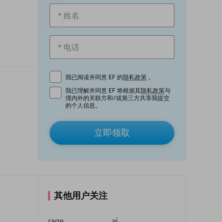
我已阅读并同意 EF 的
隐私政策
。
我已理解并同意 EF 将根据其
隐私政策
与
境内外的关联方和/或第三方共享我提交
的个人信息。
立即领取
其他用户关注
rage
ai