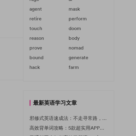
agent
mask
retire
perform
touch
doom
reason
body
prove
nomad
bound
generate
hack
farm
最新英语学习文章
邪修式英语速成法：不走寻常路，英语战力狂飙！
高效背单词攻略：5款超实用APP推荐 | EF英孚教育