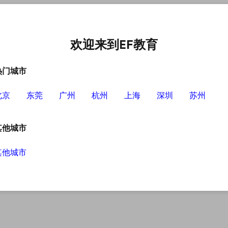
语培训中心
选择EF的理由
英语学习资源
英语学习工具
欢迎来到EF教育
热门城市
北京
东莞
广州
杭州
上海
深圳
苏州
其他城市
其他城市