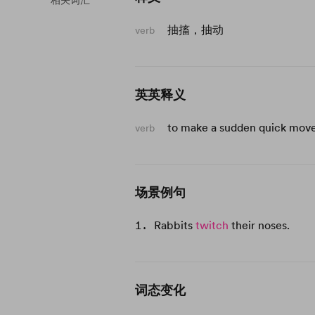
相关词汇
抽搐，抽动
verb
英英释义
to make a sudden quick move
verb
场景例句
Rabbits
twitch
their noses.
词态变化