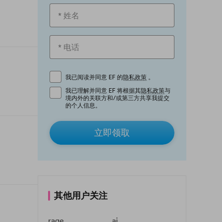
我已阅读并同意 EF 的
隐私政策
。
我已理解并同意 EF 将根据其
隐私政策
与
境内外的关联方和/或第三方共享我提交
的个人信息。
立即领取
其他用户关注
rage
ai