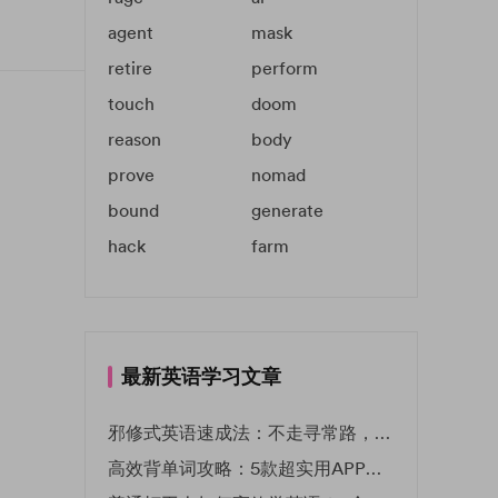
agent
mask
retire
perform
touch
doom
reason
body
prove
nomad
bound
generate
hack
farm
最新英语学习文章
邪修式英语速成法：不走寻常路，英语战力狂飙！
高效背单词攻略：5款超实用APP推荐 | EF英孚教育