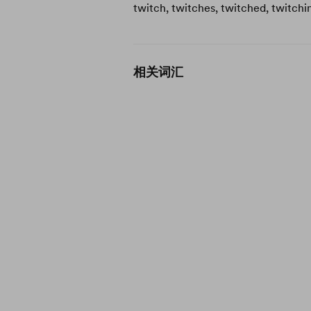
twitch, twitches, twitched, twitchi
相关词汇