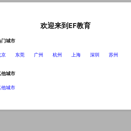
中心
选择EF的理由
英语学习资源
英语学习工具
欢迎来到EF教育
热门城市
北京
东莞
广州
杭州
上海
深圳
苏州
其他城市
其他城市