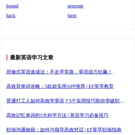
bound
generate
hack
farm
最新英语学习文章
邪修式英语速成法：不走寻常路，英语战力狂飙！
高效背单词攻略：5款超实用APP推荐 | EF英孚教育
普通打工人如何高效学英语？5个实用技巧助你突破职场瓶颈
高效记忆单词的5大科学方法 | 英语学习必备技巧
职场沟通秘籍：如何与领导高效对话 | EF英孚职场指南