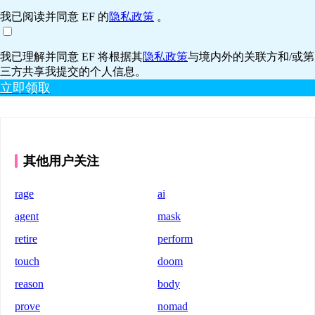
我已阅读并同意 EF 的
隐私政策
。
我已理解并同意 EF 将根据其
隐私政策
与境内外的关联方和/或第
三方共享我提交的个人信息。
立即领取
其他用户关注
rage
ai
agent
mask
retire
perform
touch
doom
reason
body
prove
nomad