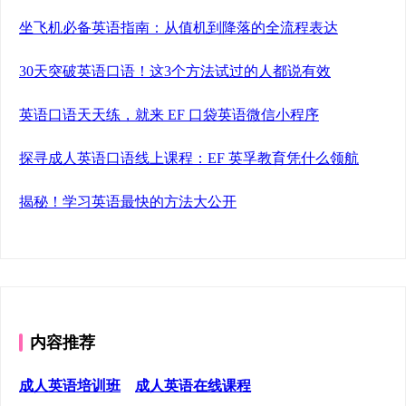
坐飞机必备英语指南：从值机到降落的全流程表达
30天突破英语口语！这3个方法试过的人都说有效
英语口语天天练，就来 EF 口袋英语微信小程序
探寻成人英语口语线上课程：EF 英孚教育凭什么领航
揭秘！学习英语最快的方法大公开
内容推荐
成人英语培训班
成人英语在线课程