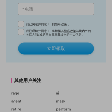
我已阅读并同意 EF 的
隐私政策
。
我已理解并同意 EF 将根据其
隐私政策
与境内外的
关联方和/或第三方共享我提交的个人信息。
立即领取
其他用户关注
rage
ai
agent
mask
retire
perform