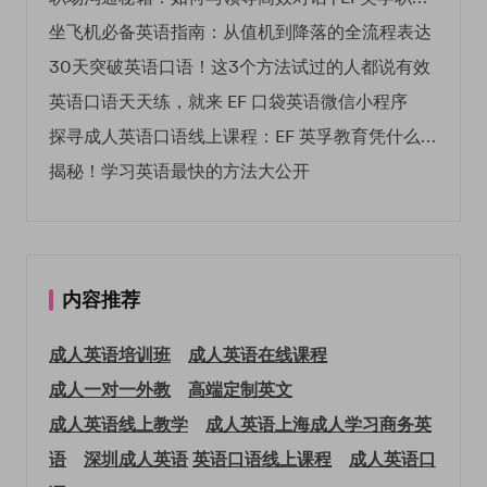
坐飞机必备英语指南：从值机到降落的全流程表达
30天突破英语口语！这3个方法试过的人都说有效
英语口语天天练，就来 EF 口袋英语微信小程序
探寻成人英语口语线上课程：EF 英孚教育凭什么领航
揭秘！学习英语最快的方法大公开
内容推荐
成人英语培训班
成人英语在线课程
成人一对一外教
高端定制英文
成人英语线上教学
成人英语上海
成人学习商务英
语
深圳成人英语
英语口语线上课程
成人英语口