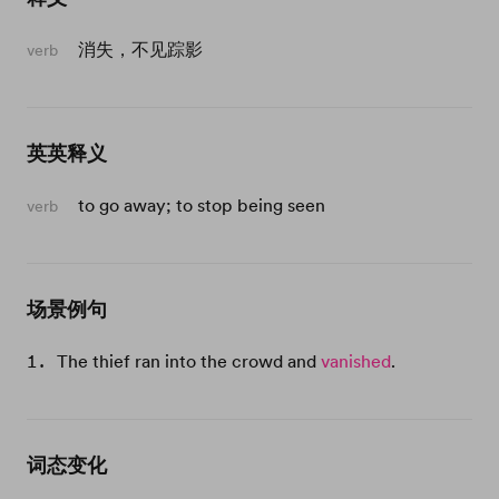
消失，不见踪影
verb
英英释义
to go away; to stop being seen
verb
场景例句
The thief ran into the crowd and
vanished
.
词态变化