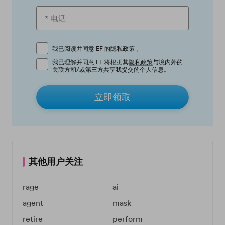
我已阅读并同意 EF 的
隐私政策
。
我已理解并同意 EF 将根据其
隐私政策
与境内外的
关联方和/或第三方共享我提交的个人信息。
立即领取
其他用户关注
rage
ai
agent
mask
retire
perform