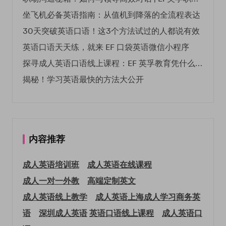
坐飞机必备英语指南：从值机到降落的全流程表达
30天突破英语口语！这3个方法试过的人都说有效
英语口语天天练，就来 EF 口袋英语微信小程序
探寻成人英语口语线上课程：EF 英孚教育凭什么领航
揭秘！学习英语最快的方法大公开
内容推荐
成人英语培训班
成人英语在线课程
成人一对一外教
高端定制英文
成人英语线上教学
成人英语上海
成人学习商务英
语
深圳成人英语
英语口语线上课程
成人英语口