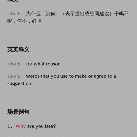
为什么，为何；（表示提出或赞同建议）干吗不
adverb
呢，何不，好哇
英英释义
for what reason
adverb
words that you use to make or agree to a
adverb
suggestion
场景例句
Why
are you late?