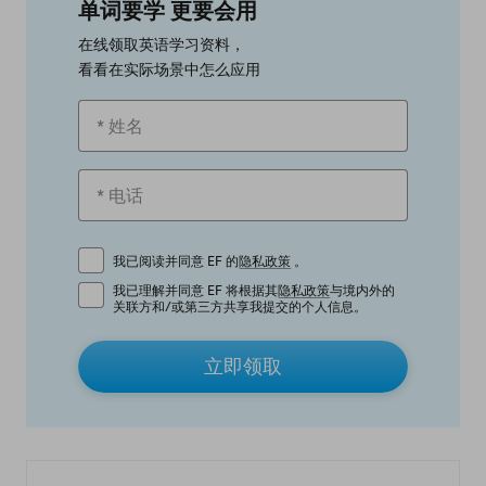
单词要学 更要会用
在线领取英语学习资料，
看看在实际场景中怎么应用
我已阅读并同意 EF 的
隐私政策
。
我已理解并同意 EF 将根据其
隐私政策
与境内外的
关联方和/或第三方共享我提交的个人信息。
立即领取