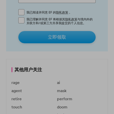
我已阅读并同意 EF 的
隐私政策
。
我已理解并同意 EF 将根据其
隐私政策
与境内外的
关联方和/或第三方共享我提交的个人信息。
立即领取
其他用户关注
rage
ai
agent
mask
retire
perform
touch
doom