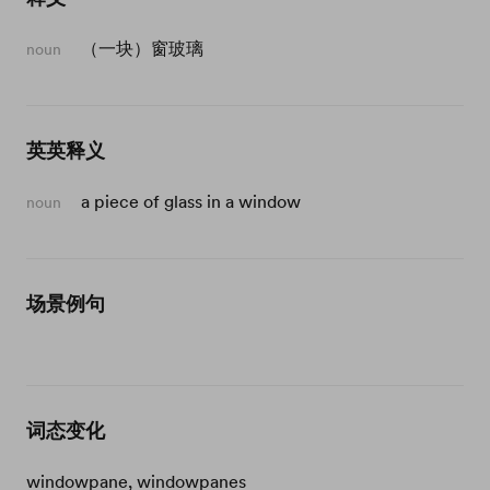
（一块）窗玻璃
noun
英英释义
a piece of glass in a window
noun
场景例句
词态变化
windowpane, windowpanes