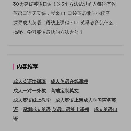
30天突破英语口语！这3个方法试过的人都说有效
英语口语天天练，就来 EF 口袋英语微信小程序
探寻成人英语口语线上课程：EF 英孚教育凭什么领航
揭秘！学习英语最快的方法大公开
内容推荐
成人英语培训班
成人英语在线课程
成人一对一外教
高端定制英文
成人英语线上教学
成人英语上海
成人学习商务英
语
深圳成人英语
英语口语线上课程
成人英语口
语