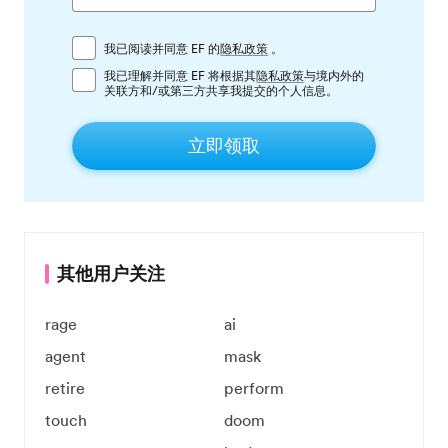
我已阅读并同意 EF 的
隐私政策
。
我已理解并同意 EF 将根据其
隐私政策
与境内外的
关联方和/或第三方共享我提交的个人信息。
立即领取
其他用户关注
rage
ai
agent
mask
retire
perform
touch
doom