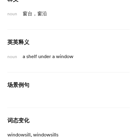
窗台，窗沿
noun
英英释义
a shelf under a window
noun
场景例句
词态变化
windowsill, windowsills