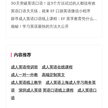
30天突破英语口语！这3个方法试过的人都说有效
英语口语天天练，就来 EF 口袋英语微信小程序
探寻成人英语口语线上课程：EF 英孚教育凭什么领航
揭秘！学习英语最快的方法大公开
内容推荐
成人英语培训班
成人英语在线课程
成人一对一外教
高端定制英文
成人英语线上教学
成人英语上海
成人学习商务英
语
深圳成人英语
英语口语线上课程
成人英语口
语