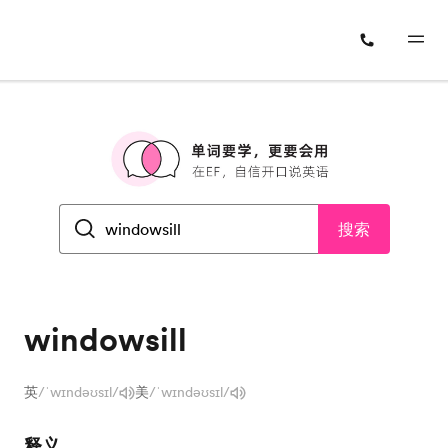
搜索
windowsill
英
/ˈwɪndəʊsɪl/
美
/ˈwɪndəʊsɪl/
释义