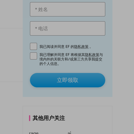
我已阅读并同意 EF 的
隐私政策
。
我已理解并同意 EF 将根据其
隐私政策
与
境内外的关联方和/或第三方共享我提交
的个人信息。
立即领取
其他用户关注
rage
ai