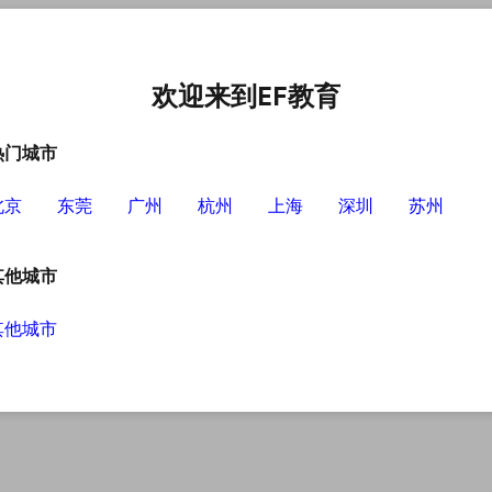
中心
选择EF的理由
英语学习资源
英语学习工具
欢迎来到EF教育
热门城市
北京
东莞
广州
杭州
上海
深圳
苏州
其他城市
其他城市