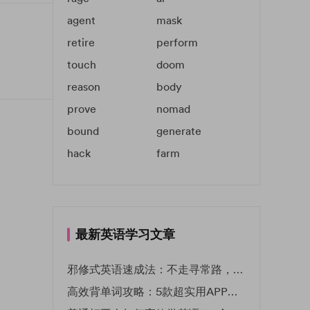
agent
mask
retire
perform
touch
doom
reason
body
prove
nomad
bound
generate
hack
farm
最新英语学习文章
邪修式英语速成法：不走寻常路，英语战力狂飙！
高效背单词攻略：5款超实用APP推荐 | EF英孚教育