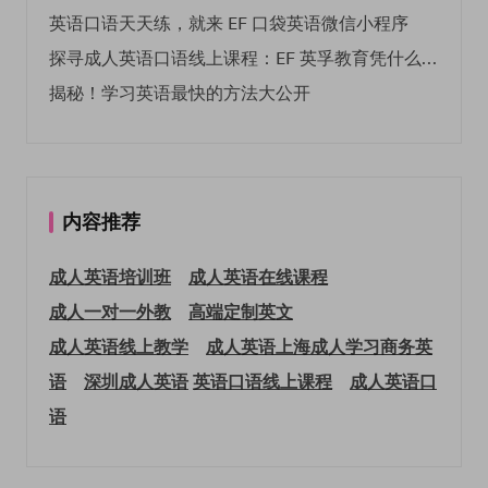
英语口语天天练，就来 EF 口袋英语微信小程序
探寻成人英语口语线上课程：EF 英孚教育凭什么领航
揭秘！学习英语最快的方法大公开
内容推荐
成人英语培训班
成人英语在线课程
成人一对一外教
高端定制英文
成人英语线上教学
成人英语上海
成人学习商务英
语
深圳成人英语
英语口语线上课程
成人英语口
语