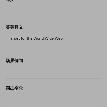
英英释义
short for the World Wide Web
.
场景例句
词态变化