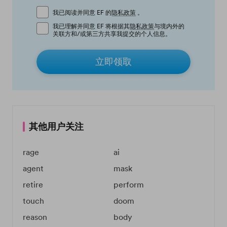
我已阅读并同意 EF 的
隐私政策
。
我已理解并同意 EF 将根据其
隐私政策
与境内外的
关联方和/或第三方共享我提交的个人信息。
立即领取
其他用户关注
rage
ai
agent
mask
retire
perform
touch
doom
reason
body