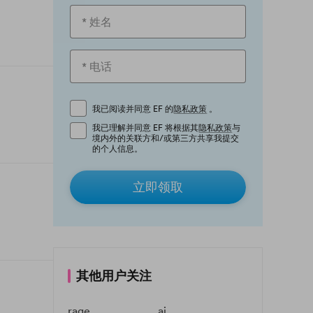
我已阅读并同意 EF 的
隐私政策
。
我已理解并同意 EF 将根据其
隐私政策
与
境内外的关联方和/或第三方共享我提交
的个人信息。
立即领取
其他用户关注
rage
ai