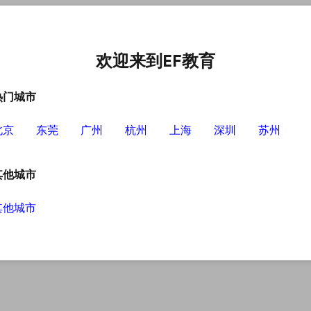
中心
选择EF的理由
英语学习资源
英语学习工具
欢迎来到EF教育
热门城市
北京
东莞
广州
杭州
上海
深圳
苏州
其他城市
其他城市