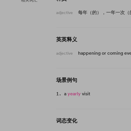
相关词汇
每年（的），一年一次（
adjective
英英释义
happening or coming eve
adjective
场景例句
a
yearly
visit
词态变化