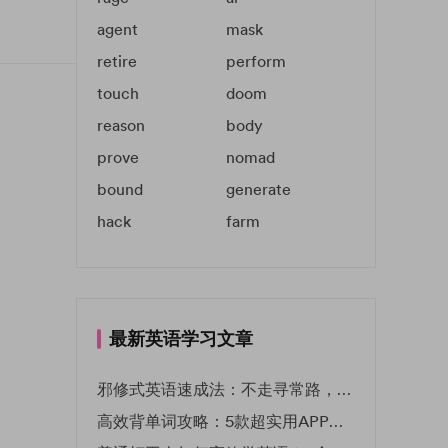
agent
mask
retire
perform
touch
doom
reason
body
prove
nomad
bound
generate
hack
farm
最新英语学习文章
邪修式英语速成法：不走寻常路，英语战力狂飙！
高效背单词攻略：5款超实用APP推荐 | EF英孚教育