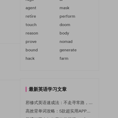
agent
mask
retire
perform
touch
doom
reason
body
prove
nomad
bound
generate
hack
farm
最新英语学习文章
邪修式英语速成法：不走寻常路，英语战力狂飙！
高效背单词攻略：5款超实用APP推荐 | EF英孚教育