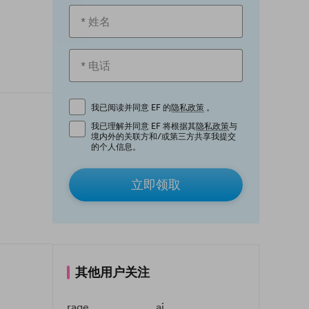
我已阅读并同意 EF 的
隐私政策
。
我已理解并同意 EF 将根据其
隐私政策
与
境内外的关联方和/或第三方共享我提交
的个人信息。
立即领取
其他用户关注
rage
ai