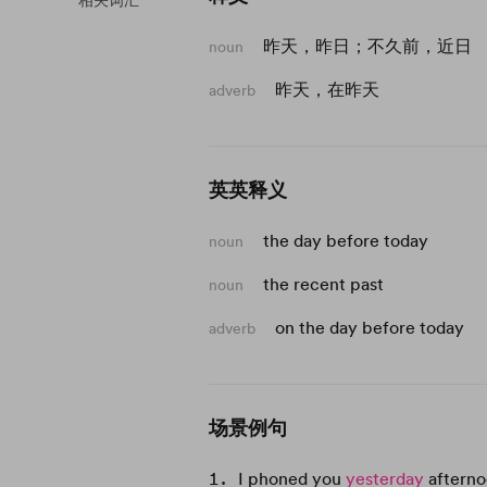
相关词汇
昨天，昨日；不久前，近日
noun
昨天，在昨天
adverb
英英释义
the day before today
noun
the recent past
noun
on the day before today
adverb
场景例句
I phoned you
yesterday
afterno