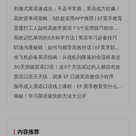
邪修式英语速成法：不走寻常路，英语战力狂飙！
高效背单词攻略：5款超实用APP推荐 | EF英孚教育
普通打工人如何高效学英语？5个实用技巧助你突破职场瓶颈
高效记忆单词的5大科学方法 | 英语学习必备技巧
职场沟通秘籍：如何与领导高效对话 | EF英孚职场指南
坐飞机必备英语指南：从值机到降落的全流程表达
30天突破英语口语！这3个方法试过的人都说有效
英语口语天天练，就来 EF 口袋英语微信小程序
探寻成人英语口语线上课程：EF 英孚教育凭什么领航
揭秘！学习英语最快的方法大公开
内容推荐