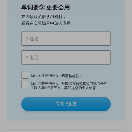
单词要学 更要会用
在线领取英语学习资料，
看看在实际场景中怎么应用
我已阅读并同意 EF 的
隐私政策
。
我已理解并同意 EF 将根据其
隐私政策
与境内外的
关联方和/或第三方共享我提交的个人信息。
立即领取