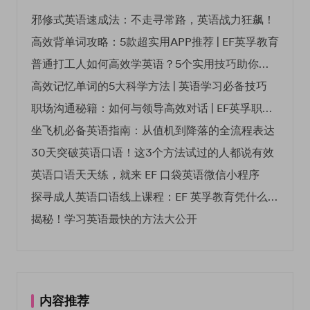
邪修式英语速成法：不走寻常路，英语战力狂飙！
高效背单词攻略：5款超实用APP推荐 | EF英孚教育
普通打工人如何高效学英语？5个实用技巧助你突破职场瓶颈
高效记忆单词的5大科学方法 | 英语学习必备技巧
职场沟通秘籍：如何与领导高效对话 | EF英孚职场指南
坐飞机必备英语指南：从值机到降落的全流程表达
30天突破英语口语！这3个方法试过的人都说有效
英语口语天天练，就来 EF 口袋英语微信小程序
探寻成人英语口语线上课程：EF 英孚教育凭什么领航
揭秘！学习英语最快的方法大公开
内容推荐