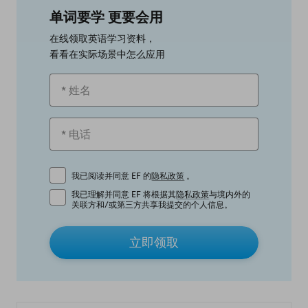
单词要学 更要会用
在线领取英语学习资料，
看看在实际场景中怎么应用
我已阅读并同意 EF 的
隐私政策
。
我已理解并同意 EF 将根据其
隐私政策
与境内外的
关联方和/或第三方共享我提交的个人信息。
立即领取