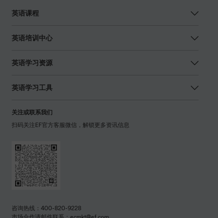
互联网违法和不良信息举报电话：400-820-8802 | 沪公网安备
31010602002108号
沪ICP备B2-20070075-3号
中国
隐私政策
Copyright © 2026 EF Education First 版权所有.