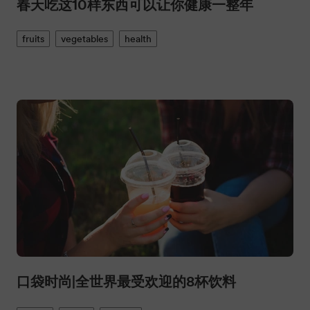
春天吃这10样东西可以让你健康一整年
fruits
vegetables
health
口袋时尚|全世界最受欢迎的8杯饮料