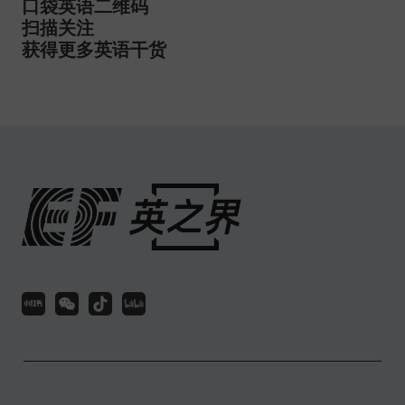
英语课程
英语培训中心
英语学习资源
英语学习工具
关注或联系我们
扫码关注EF官方客服微信，解锁更多资讯信息
咨询热线：400-820-9228
市场合作请邮件联系：ecmkt@ef.com