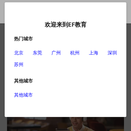
欢迎来到EF教育
热门城市
面试培训成人英语哪家好
北京
东莞
广州
杭州
上海
深圳
英文面试在当今这个社会变得越来越普遍了，因此现在很
苏州
多人在面试之前会精心的学习准备，很多人会选择报专业
的培训班学习英文面试，那么面试培训成人英语哪家好
呢？
其他城市
其他城市