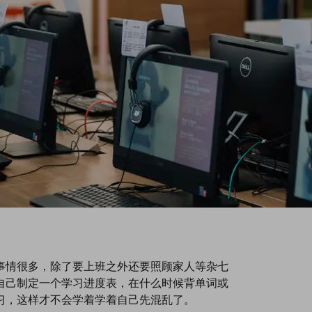
事情很多，除了要上班之外还要照顾家人等杂七
自己制定一个学习进度表，在什么时候背单词或
习，这样才不会学着学着自己先混乱了。