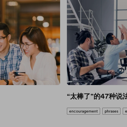
“太棒了”的47种说
encouragement
phrases
e