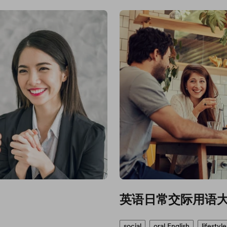
英语日常交际用语
social
oral English
lifestyle