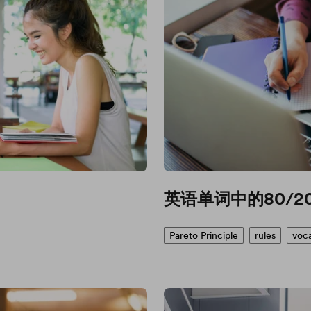
英语单词中的80/2
Pareto Principle
rules
voc