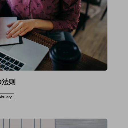
0法则
abulary