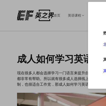
首页
英语课程
英语培训
成人如何学习英语来
现在很多人都会选择学习一门语言来提升自己，而英
都非常有帮助。所以就有很多成人选择线上英语培训
制，也很适合工作党，那成人如何学习英语才能提升