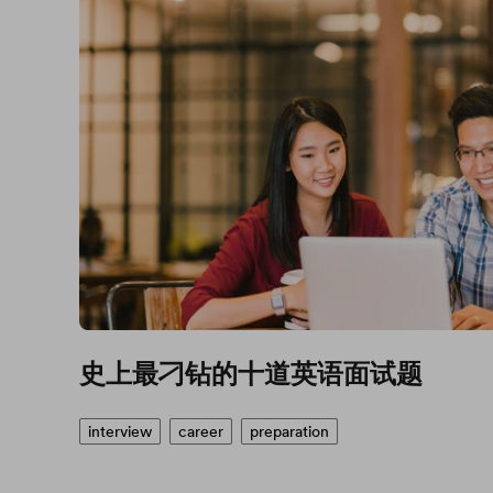
史上最刁钻的十道英语面试题
interview
career
preparation