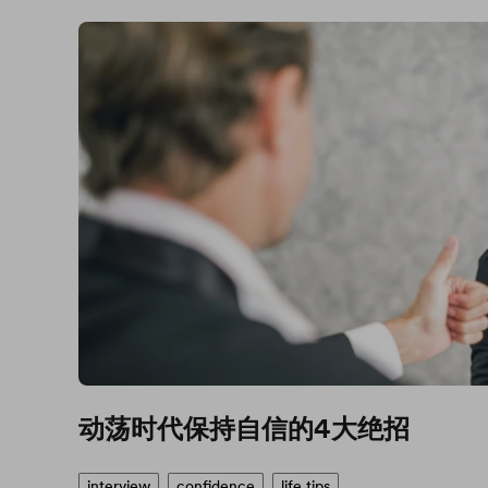
动荡时代保持自信的4大绝招
interview
confidence
life tips